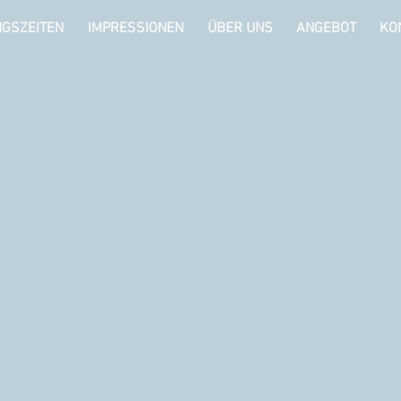
GSZEITEN
IMPRESSIONEN
ÜBER UNS
ANGEBOT
KO
ENGERT KONSTANZ