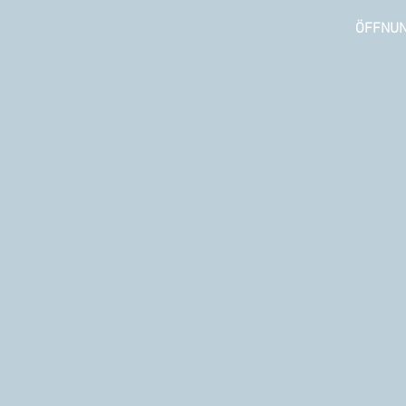
HOME
ÖFFNUN