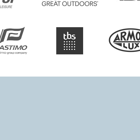
KONTAKT UND ANFAHRT